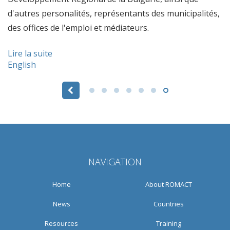
d'autres personalités, représentants des municipalités,
des offices de l'emploi et médiateurs.
Lire la suite
English
Pages
NAVIGATION
Home
About ROMACT
News
Countries
Resources
Training