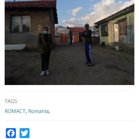
TAGS:
ROMACT
Romania
Facebook
Twitter