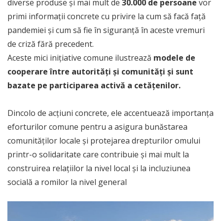
diverse produse și mai mult de
30.000 de persoane
vor
primi informații concrete cu privire la cum să facă față
pandemiei și cum să fie în siguranță în aceste vremuri
de criză fără precedent.
Aceste mici inițiative comune ilustrează
modele de
cooperare între autorități și comunități și sunt
bazate pe participarea activă a cetățenilor.
Dincolo de acțiuni concrete, ele accentuează importanța
eforturilor comune pentru a asigura bunăstarea
comunităților locale și protejarea drepturilor omului
printr-o solidaritate care contribuie și mai mult la
construirea relațiilor la nivel local și la incluziunea
socială a romilor la nivel general