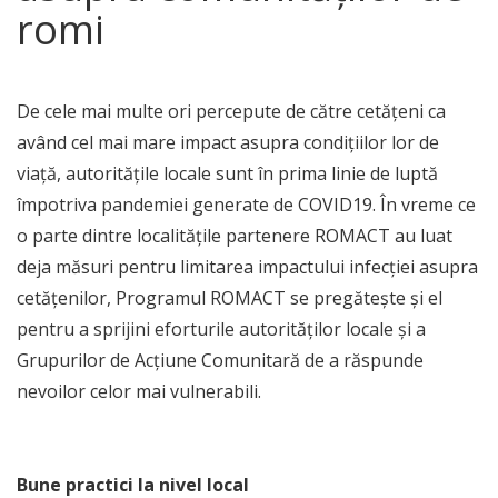
romi
De cele mai multe ori percepute de către cetățeni ca
având cel mai mare impact asupra condițiilor lor de
viață, autoritățile locale sunt în prima linie de luptă
împotriva pandemiei generate de COVID19. În vreme ce
o parte dintre localitățile partenere ROMACT au luat
deja măsuri pentru limitarea impactului infecției asupra
cetățenilor, Programul ROMACT se pregătește și el
pentru a sprijini eforturile autorităților locale și a
Grupurilor de Acțiune Comunitară de a răspunde
nevoilor celor mai vulnerabili.
Bune practici la nivel local