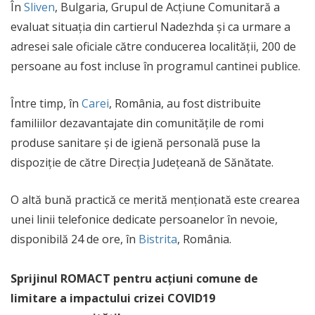
În
Sliven
, Bulgaria, Grupul de Acțiune Comunitară a
evaluat situația din cartierul Nadezhda și ca urmare a
adresei sale oficiale către conducerea localității, 200 de
persoane au fost incluse în programul cantinei publice.
Între timp, în
Carei
, România, au fost distribuite
familiilor dezavantajate din comunitățile de romi
produse sanitare și de igienă personală puse la
dispoziție de către Direcția Județeană de Sănătate.
O altă bună practică ce merită menționată este crearea
unei linii telefonice dedicate persoanelor în nevoie,
disponibilă 24 de ore, în
Bistrita
, România.
Sprijinul ROMACT pentru acțiuni comune de
limitare a impactului crizei COVID19