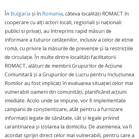
În
Bulgaria
și în
Romania
, câteva localități ROMACT în
cooperare cu alți actori locali, regionali și naționali
publici si privați, au întreprins rapid măsuri de
informare a tuturor cetățenilor, inclusiv a celor de etnie
romă, cu privire la măsurile de prevenție și la restricțiile
de circulație. În multe dintre localități facilitatorii
ROMACT, alături de membrii Grupurilor de Acțiune
Comunitară și a Grupurilor de Lucru pentru Incluziunea
Romilor au fost implicați în evaluarea situației celor mai
vulnerabili oameni din comunități, planificând acțiuni
imediate. Acolo unde se impune, vor fi implementate
campanii de conștientizare, atât pentru a furnizare
informații legate de sănătate, cât și legale privind
carantinarea și izolarea la domiciliu. De asemenea, va fi
acordat sprijin direct celor mai vulnerabili, pentru care a