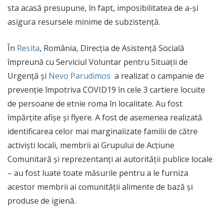
sta acasă presupune, în fapt, imposibilitatea de a-și
asigura resursele minime de subzistență.
În
Resita
, România, Direcția de Asistență Socială
împreună cu Serviciul Voluntar pentru Situații de
Urgență și
Nevo Parudimos
a realizat o campanie de
prevenție împotriva COVID19 în cele 3 cartiere locuite
de persoane de etnie roma în localitate. Au fost
împărțite afișe și flyere. A fost de asemenea realizată
identificarea celor mai marginalizate familii de către
activiști locali, membrii ai Grupului de Acțiune
Comunitară și reprezentanți ai autorității publice locale
– au fost luate toate măsurile pentru a le furniza
acestor membrii ai comunității alimente de bază și
produse de igienă.