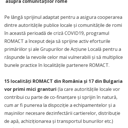
asupra comunităților rome
Pe lângă sprijinul adaptat pentru a asigura cooperarea
dintre autoritățile publice locale și comunitățile de romi
în această perioadă de criză COVID19, programul
ROMACT a început deja să sprijine activ eforturile
primăriilor și ale Grupurilor de Acțiune Locală pentru a
răspunde la nevoile celor mai vulnerabili și să multiplice
bunele practice în localitățile partenere ROMACT.
15 localități ROMACT din România și 17 din Bulgaria
vor primi mici granturi
(la care autoritățile locale vor
contribui cu parte de co-finanțare și sprijin în natură,
cum ar fi punerea la dispoziție a echipamentelor și a
mașinilor necesare dezinfectării cartierelor, distribuție
de apă, achiziționarea și transportul bunurilor etc.)